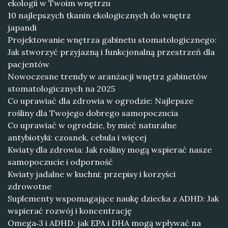
ekologii w Twoim wnętrzu
10 najlepszych tkanin ekologicznych do wnętrz
japandi
Projektowanie wnętrza gabinetu stomatologicznego:
Jak stworzyć przyjazną i funkcjonalną przestrzeń dla
pacjentów
Nowoczesne trendy w aranżacji wnętrz gabinetów
stomatologicznych na 2025
Co uprawiać dla zdrowia w ogrodzie: Najlepsze
rośliny dla Twojego dobrego samopoczucia
Co uprawiać w ogrodzie, by mieć naturalne
antybiotyki: czosnek, cebula i więcej
Kwiaty dla zdrowia: Jak rośliny mogą wspierać nasze
samopoczucie i odporność
Kwiaty jadalne w kuchni: przepisy i korzyści
zdrowotne
Suplementy wspomagające naukę dziecka z ADHD: Jak
wspierać rozwój i koncentrację
Omega‑3 i ADHD: jak EPA i DHA mogą wpływać na