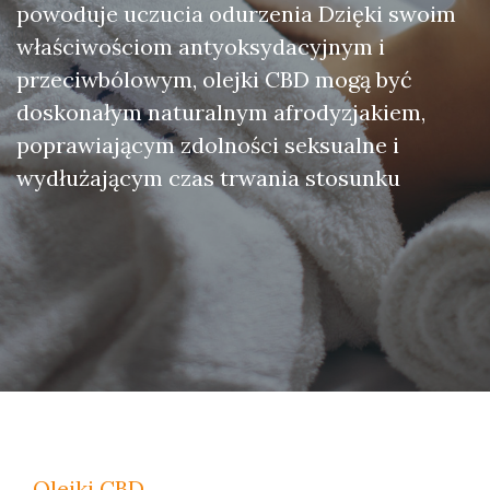
powoduje uczucia odurzenia Dzięki swoim
właściwościom antyoksydacyjnym i
przeciwbólowym, olejki CBD mogą być
doskonałym naturalnym afrodyzjakiem,
poprawiającym zdolności seksualne i
wydłużającym czas trwania stosunku
Olejki CBD