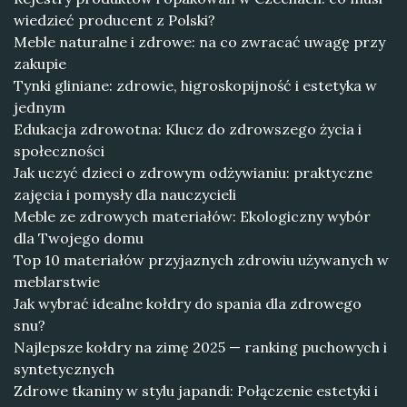
wiedzieć producent z Polski?
Meble naturalne i zdrowe: na co zwracać uwagę przy
zakupie
Tynki gliniane: zdrowie, higroskopijność i estetyka w
jednym
Edukacja zdrowotna: Klucz do zdrowszego życia i
społeczności
Jak uczyć dzieci o zdrowym odżywianiu: praktyczne
zajęcia i pomysły dla nauczycieli
Meble ze zdrowych materiałów: Ekologiczny wybór
dla Twojego domu
Top 10 materiałów przyjaznych zdrowiu używanych w
meblarstwie
Jak wybrać idealne kołdry do spania dla zdrowego
snu?
Najlepsze kołdry na zimę 2025 — ranking puchowych i
syntetycznych
Zdrowe tkaniny w stylu japandi: Połączenie estetyki i