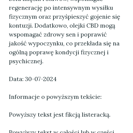
regenerację po intensywnym wysiłku
fizycznym oraz przyśpieszyć gojenie się
kontuzji. Dodatkowo, olejki CBD mogą
wspomagać zdrowy sen i poprawić
jakość wypoczynku, co przekłada się na
ogólną poprawę kondycji fizycznej i
psychicznej.
Data: 30-07-2024
Informacje o powyższym tekście:
Powyższy tekst jest fikcją listeracką.
Powyższy tekst w całości lub w części