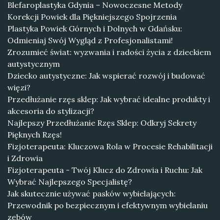
Blefaroplastyka Gdynia – Nowoczesne Metody
Korekcji Powiek dla Piękniejszego Spojrzenia
Plastyka Powiek Górnych i Dolnych w Gdańsku:
Odmieniaj Swój Wygląd z Profesjonalistami!
Zrozumieć świat: wyzwania i radości życia z dzieckiem
autystycznym
Dziecko autystyczne: Jak wspierać rozwój i budować
więzi?
Przedłużanie rzęs sklep: Jak wybrać idealne produkty i
akcesoria do stylizacji?
Najlepszy Przedłużanie Rzęs Sklep: Odkryj Sekrety
Pięknych Rzęs!
Fizjoterapeuta: Kluczowa Rola w Procesie Rehabilitacji
i Zdrowia
Fizjoterapeuta - Twój Klucz do Zdrowia i Ruchu: Jak
Wybrać Najlepszego Specjalistę?
Jak skutecznie używać pasków wybielających:
Przewodnik po bezpiecznym i efektywnym wybielaniu
zębów