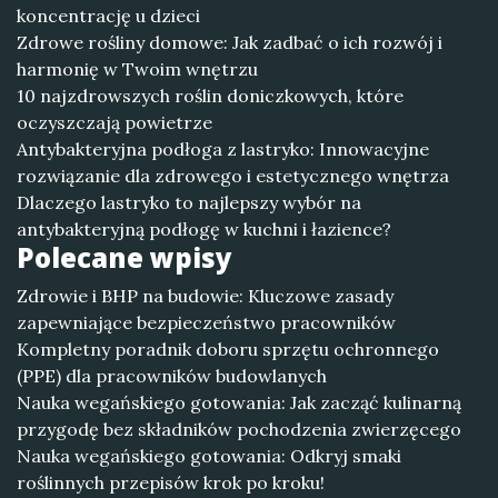
koncentrację u dzieci
Zdrowe rośliny domowe: Jak zadbać o ich rozwój i
harmonię w Twoim wnętrzu
10 najzdrowszych roślin doniczkowych, które
oczyszczają powietrze
Antybakteryjna podłoga z lastryko: Innowacyjne
rozwiązanie dla zdrowego i estetycznego wnętrza
Dlaczego lastryko to najlepszy wybór na
antybakteryjną podłogę w kuchni i łazience?
Polecane wpisy
Zdrowie i BHP na budowie: Kluczowe zasady
zapewniające bezpieczeństwo pracowników
Kompletny poradnik doboru sprzętu ochronnego
(PPE) dla pracowników budowlanych
Nauka wegańskiego gotowania: Jak zacząć kulinarną
przygodę bez składników pochodzenia zwierzęcego
Nauka wegańskiego gotowania: Odkryj smaki
roślinnych przepisów krok po kroku!