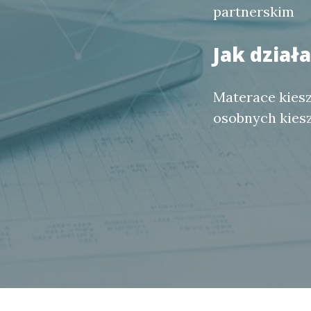
partnerskim
Jak dział
Materace kiesz
osobnych kiesz