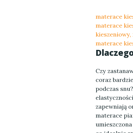
materace kie
materace kie
kieszeniowy,
materace kie
Dlaczeg
Czy zastanawi
coraz bardzi
podczas snu?
elastyczności
zapewniają o
materace pia
umieszczona 