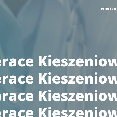
PUBLIKU
race Kieszenio
race Kieszenio
race Kieszenio
race Kieszenio