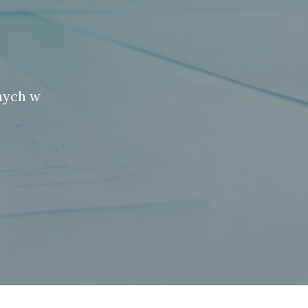
nych w