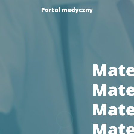
Portal medyczny
Mate
Mate
Mate
Mate