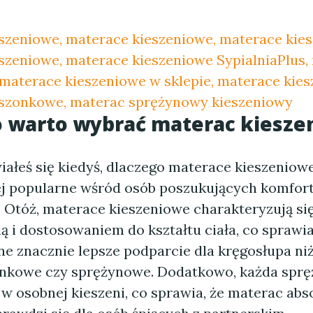
szeniowe, materace kieszeniowe, materace kie
szeniowe, materace kieszeniowe SypialniaPlus,
 materace kieszeniowe w sklepie, materace kies
szonkowe, materac sprężynowy kieszeniowy
o warto wybrać materac kiesze
ałeś się kiedyś, dlaczego materace kieszeniowe 
ej popularne wśród osób poszukujących komfort
 Otóż, materace kieszeniowe charakteryzują si
ą i dostosowaniem do kształtu ciała, co sprawia
ne znacznie lepsze podparcie dla kręgosłupa ni
nkowe czy sprężynowe. Dodatkowo, każda spręż
w osobnej kieszeni, co sprawia, że materac abs