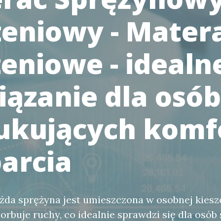
zeniowy - Mater
zeniowe - idealn
iązanie dla osób
ukujących komf
parcia
da sprężyna jest umieszczona w osobnej kiesze
orbuje ruchy, co idealnie sprawdzi się dla osób 