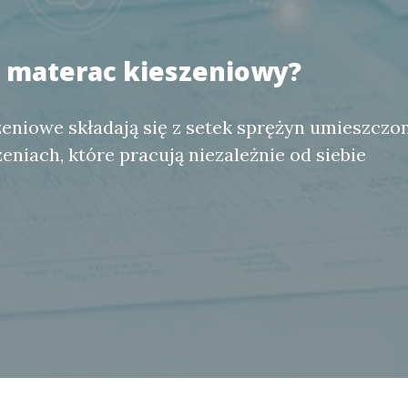
a materac kieszeniowy?
eniowe składają się z setek sprężyn umieszczo
eniach, które pracują niezależnie od siebie