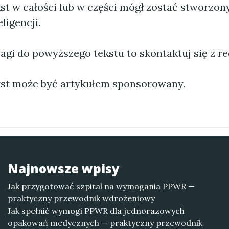
st w całości lub w części mógł zostać stworzo
ligencji.
agi do powyższego tekstu to skontaktuj się z re
st może być artykułem sponsorowany.
Najnowsze wpisy
Jak przygotować szpital na wymagania PPWR —
praktyczny przewodnik wdrożeniowy
Jak spełnić wymogi PPWR dla jednorazowych
opakowań medycznych — praktyczny przewodnik