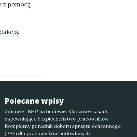
ny z pomocą
dakcją.
Polecane wpisy
Zdrowie i BHP na budowie: Kluczowe zasady
zapewniające bezpieczeństwo pracowników
Kompletny poradnik doboru sprzętu ochronnego
(PPE) dla pracowników budowlanych