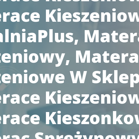
race Kieszenio
alniaPlus, Mater
zeniowy, Mater
zeniowe W Sklep
race Kieszenio
race Kieszonko
rac Sprężynow