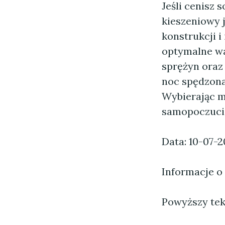
Jeśli cenisz 
kieszeniowy 
konstrukcji 
optymalne wa
sprężyn oraz 
noc spędzona
Wybierając m
samopoczucie
Data: 10-07-
Informacje o
Powyższy tekst