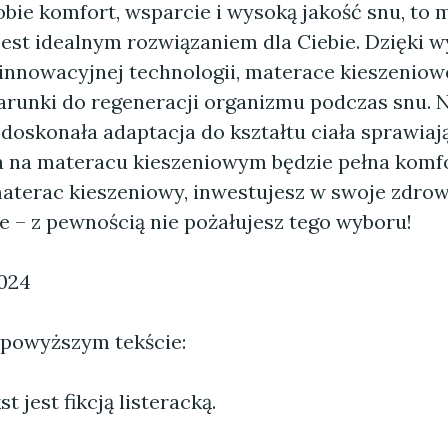
sobie komfort, wsparcie i wysoką jakość snu, to
jest idealnym rozwiązaniem dla Ciebie. Dzięki 
i innowacyjnej technologii, materace kieszenio
runki do regeneracji organizmu podczas snu. 
doskonała adaptacja do kształtu ciała sprawiają
 na materacu kieszeniowym będzie pełna komfor
aterac kieszeniowy, inwestujesz w swoje zdrow
 – z pewnością nie pożałujesz tego wyboru!
2024
 powyższym tekście:
 jest fikcją listeracką.