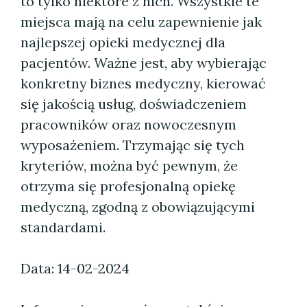
to tylko niektóre z nich. Wszystkie te
miejsca mają na celu zapewnienie jak
najlepszej opieki medycznej dla
pacjentów. Ważne jest, aby wybierając
konkretny biznes medyczny, kierować
się jakością usług, doświadczeniem
pracowników oraz nowoczesnym
wyposażeniem. Trzymając się tych
kryteriów, można być pewnym, że
otrzyma się profesjonalną opiekę
medyczną, zgodną z obowiązującymi
standardami.
Data: 14-02-2024