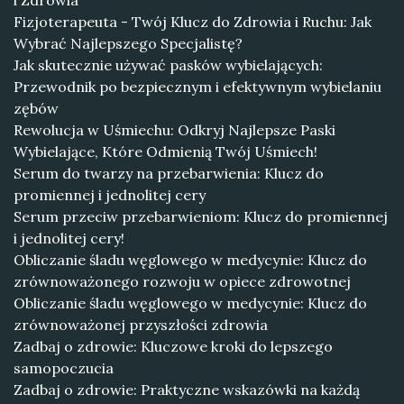
i Zdrowia
Fizjoterapeuta - Twój Klucz do Zdrowia i Ruchu: Jak
Wybrać Najlepszego Specjalistę?
Jak skutecznie używać pasków wybielających:
Przewodnik po bezpiecznym i efektywnym wybielaniu
zębów
Rewolucja w Uśmiechu: Odkryj Najlepsze Paski
Wybielające, Które Odmienią Twój Uśmiech!
Serum do twarzy na przebarwienia: Klucz do
promiennej i jednolitej cery
Serum przeciw przebarwieniom: Klucz do promiennej
i jednolitej cery!
Obliczanie śladu węglowego w medycynie: Klucz do
zrównoważonego rozwoju w opiece zdrowotnej
Obliczanie śladu węglowego w medycynie: Klucz do
zrównoważonej przyszłości zdrowia
Zadbaj o zdrowie: Kluczowe kroki do lepszego
samopoczucia
Zadbaj o zdrowie: Praktyczne wskazówki na każdą