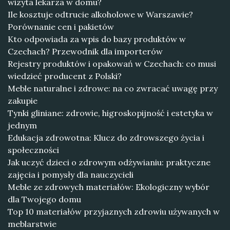
wizyta lekarza w domu?
Ile kosztuje odtrucie alkoholowe w Warszawie?
Porównanie cen i pakietów
Kto odpowiada za wpis do bazy produktów w
Czechach? Przewodnik dla importerów
Rejestry produktów i opakowań w Czechach: co musi
wiedzieć producent z Polski?
Meble naturalne i zdrowe: na co zwracać uwagę przy
zakupie
Tynki gliniane: zdrowie, higroskopijność i estetyka w
jednym
Edukacja zdrowotna: Klucz do zdrowszego życia i
społeczności
Jak uczyć dzieci o zdrowym odżywianiu: praktyczne
zajęcia i pomysły dla nauczycieli
Meble ze zdrowych materiałów: Ekologiczny wybór
dla Twojego domu
Top 10 materiałów przyjaznych zdrowiu używanych w
meblarstwie