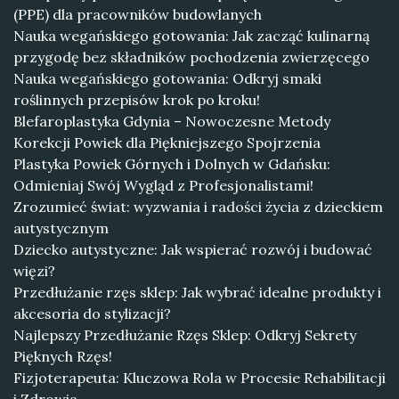
(PPE) dla pracowników budowlanych
Nauka wegańskiego gotowania: Jak zacząć kulinarną
przygodę bez składników pochodzenia zwierzęcego
Nauka wegańskiego gotowania: Odkryj smaki
roślinnych przepisów krok po kroku!
Blefaroplastyka Gdynia – Nowoczesne Metody
Korekcji Powiek dla Piękniejszego Spojrzenia
Plastyka Powiek Górnych i Dolnych w Gdańsku:
Odmieniaj Swój Wygląd z Profesjonalistami!
Zrozumieć świat: wyzwania i radości życia z dzieckiem
autystycznym
Dziecko autystyczne: Jak wspierać rozwój i budować
więzi?
Przedłużanie rzęs sklep: Jak wybrać idealne produkty i
akcesoria do stylizacji?
Najlepszy Przedłużanie Rzęs Sklep: Odkryj Sekrety
Pięknych Rzęs!
Fizjoterapeuta: Kluczowa Rola w Procesie Rehabilitacji