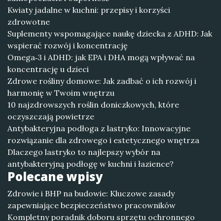
Kwiaty jadalne w kuchni: przepisy i korzyści
zdrowotne
Suplementy wspomagające naukę dziecka z ADHD: Jak
wspierać rozwój i koncentrację
Omega‑3 i ADHD: jak EPA i DHA mogą wpływać na
koncentrację u dzieci
Zdrowe rośliny domowe: Jak zadbać o ich rozwój i
harmonię w Twoim wnętrzu
10 najzdrowszych roślin doniczkowych, które
oczyszczają powietrze
Antybakteryjna podłoga z lastryko: Innowacyjne
rozwiązanie dla zdrowego i estetycznego wnętrza
Dlaczego lastryko to najlepszy wybór na
antybakteryjną podłogę w kuchni i łazience?
Polecane wpisy
Zdrowie i BHP na budowie: Kluczowe zasady
zapewniające bezpieczeństwo pracowników
Kompletny poradnik doboru sprzętu ochronnego