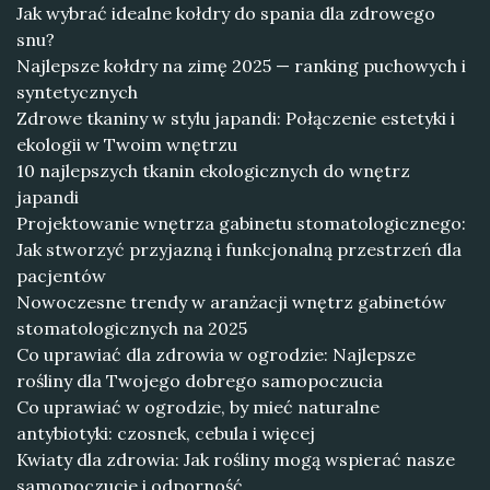
Jak wybrać idealne kołdry do spania dla zdrowego
snu?
Najlepsze kołdry na zimę 2025 — ranking puchowych i
syntetycznych
Zdrowe tkaniny w stylu japandi: Połączenie estetyki i
ekologii w Twoim wnętrzu
10 najlepszych tkanin ekologicznych do wnętrz
japandi
Projektowanie wnętrza gabinetu stomatologicznego:
Jak stworzyć przyjazną i funkcjonalną przestrzeń dla
pacjentów
Nowoczesne trendy w aranżacji wnętrz gabinetów
stomatologicznych na 2025
Co uprawiać dla zdrowia w ogrodzie: Najlepsze
rośliny dla Twojego dobrego samopoczucia
Co uprawiać w ogrodzie, by mieć naturalne
antybiotyki: czosnek, cebula i więcej
Kwiaty dla zdrowia: Jak rośliny mogą wspierać nasze
samopoczucie i odporność